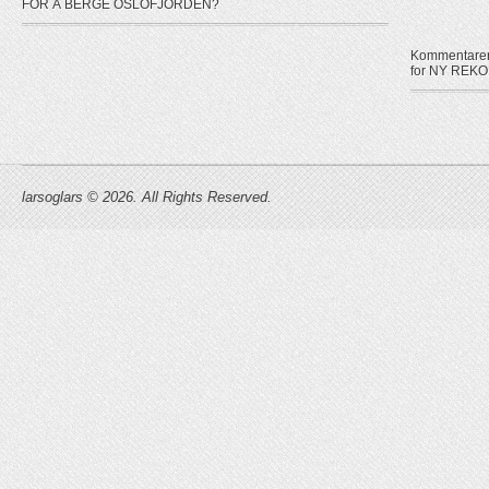
FOR Å BERGE OSLOFJORDEN?
Kommentarer 
for NY RE
larsoglars © 2026. All Rights Reserved.