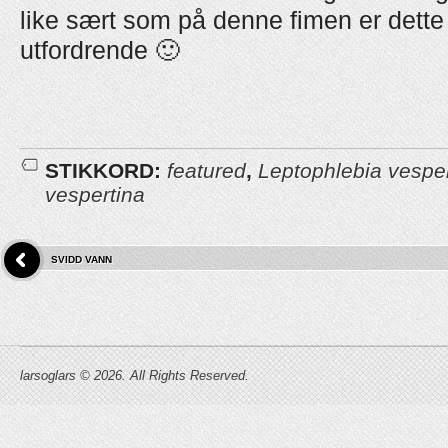
like sært som på denne fimen er dette
utfordrende 🙂
STIKKORD:
featured
,
Leptophlebia vesper
vespertina
SVIDD VANN
larsoglars © 2026. All Rights Reserved.