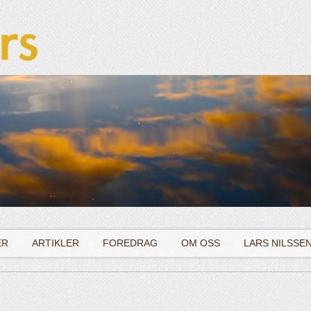
ER
ARTIKLER
FOREDRAG
OM OSS
LARS NILSSE