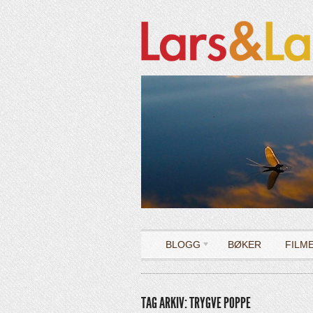
BLOGG
BØKER
FILM
TAG ARKIV: TRYGVE POPPE